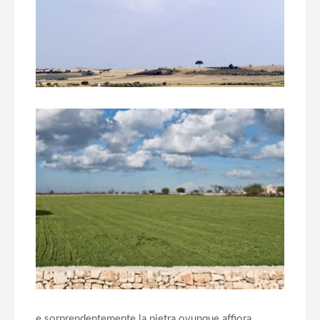
e sorprendentemente la pietra ovunque affiora