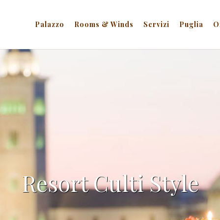
Palazzo
Rooms & Winds
Servizi
Puglia
O
Resort Culti Style