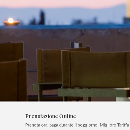
Prenotazione Online
Prenota ora, paga durante il soggiorno! Migliore Tariffa 