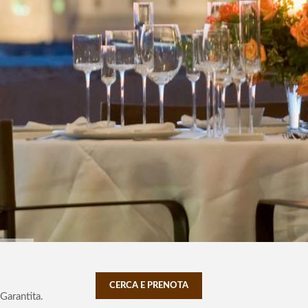
CERCA E PRENOTA
Garantita.