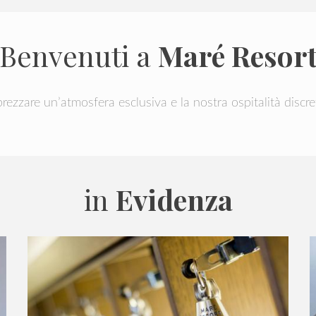
Benvenuti a
Maré Resor
pprezzare un’atmosfera esclusiva e la nostra ospitalità discr
in
Evidenza